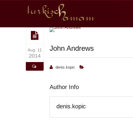
John Andrews
Aug. 11
2014
denis.kopic
Author Info
denis.kopic